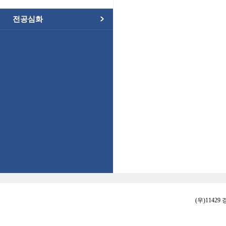
전공심화
(우)11429