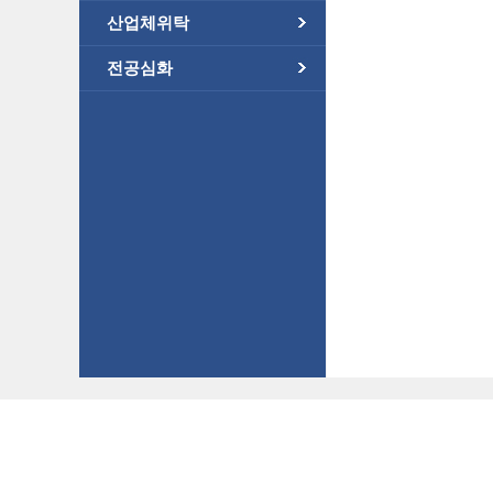
산업체위탁
전공심화