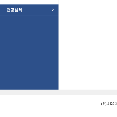
전공심화
(우)11429