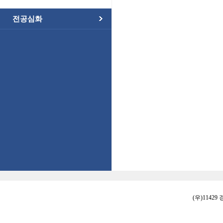
전공심화
(우)11429