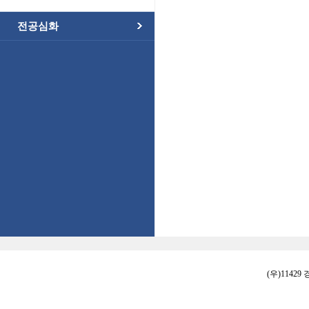
전공심화
(우)11429