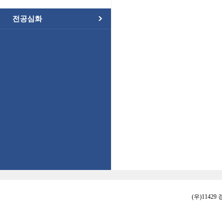
전공심화
(우)11429