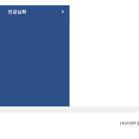
전공심화
(우)11429