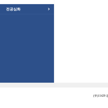
전공심화
(우)11429