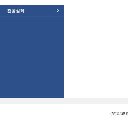
전공심화
(우)11429