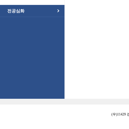
전공심화
(우)11429