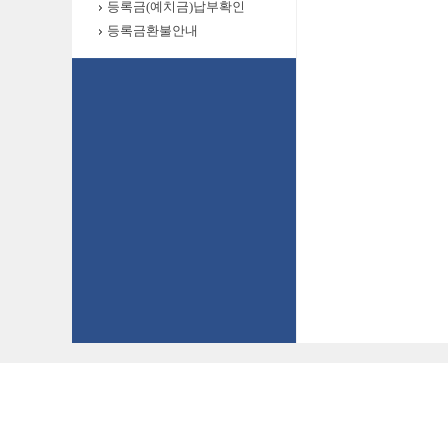
등록금(예치금)납부확인
등록금환불안내