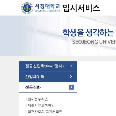
정규신입학(수시/정시)
산업체위탁
전공심화
원서접수확인
제출서류도착확인
합격자조회/고지서출력