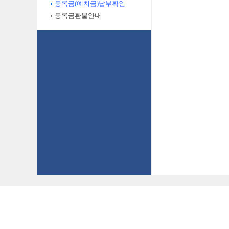
등록금(예치금)납부확인
등록금환불안내