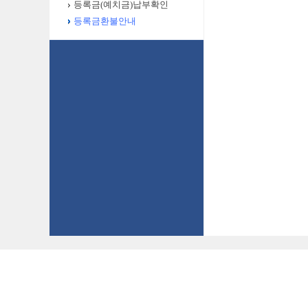
등록금(예치금)납부확인
등록금환불안내