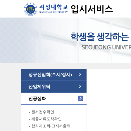
정규신입학(수시/정시)
산업체위탁
전공심화
원서접수확인
제출서류도착확인
합격자조회/고지서출력