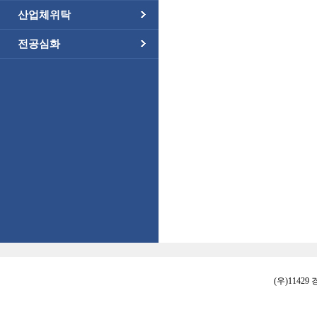
산업체위탁
전공심화
(우)11429