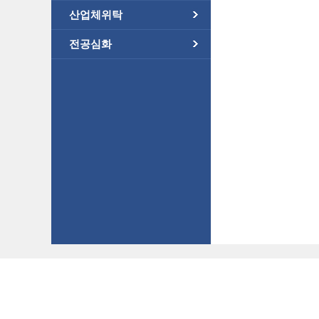
산업체위탁
전공심화