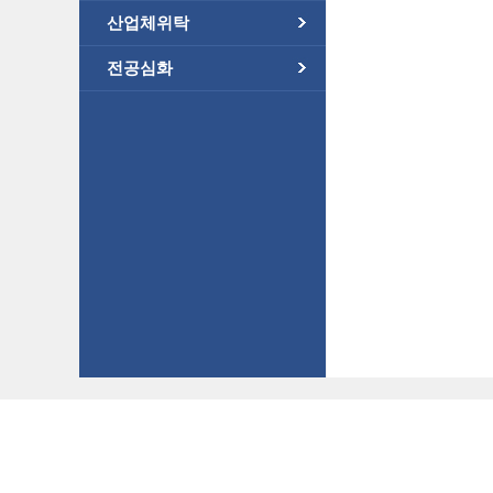
산업체위탁
전공심화